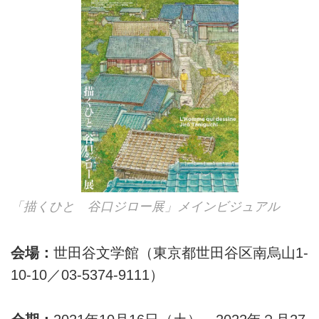
「描くひと 谷口ジロー展」メインビジュアル
会場：
世田谷文学館（東京都世田谷区南烏山1-
10-10／03-5374-9111）