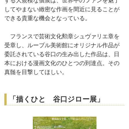
する大規模な個展は、世界中のファンを魅了
してやまない緻密な作画を間近に見ることが
できる貴重な機会となっている。
フランスで芸術文化勲章シュヴァリエ章を
受章し、ルーブル美術館にオリジナル作品が
委託されている谷口の生み出した作品は、日
本における漫画文化のひとつの到達点。その
真髄を目撃してほしい。
「描くひと 谷口ジロー展」