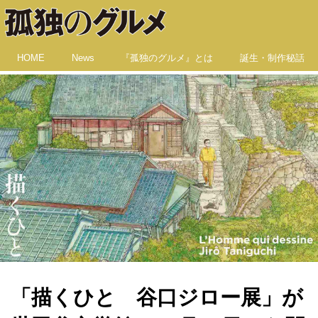
HOME
News
『孤独のグルメ』とは
誕生・制作秘話
「描くひと 谷口ジロー展」が