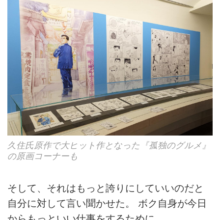
久住氏原作で大ヒット作となった『孤独のグルメ』
の原画コーナーも
そして、それはもっと誇りにしていいのだと
自分に対して言い聞かせた。 ボク自身が今日
からもっといい仕事をするために。