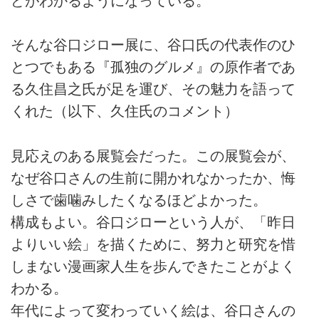
どがわかるようになっている。
そんな谷口ジロー展に、谷口氏の代表作のひ
とつでもある『孤独のグルメ』の原作者であ
る久住昌之氏が足を運び、その魅力を語って
くれた（以下、久住氏のコメント）
見応えのある展覧会だった。この展覧会が、
なぜ谷口さんの生前に開かれなかったか、悔
しさで歯噛みしたくなるほどよかった。
構成もよい。谷口ジローという人が、「昨日
よりいい絵」を描くために、努力と研究を惜
しまない漫画家人生を歩んできたことがよく
わかる。
年代によって変わっていく絵は、谷口さんの