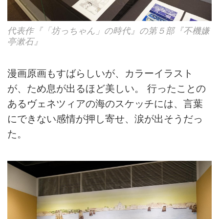
代表作『「坊っちゃん」の時代』の第５部『不機嫌
亭漱石』
漫画原画もすばらしいが、カラーイラスト
が、ため息が出るほど美しい。 行ったことの
あるヴェネツィアの海のスケッチには、言葉
にできない感情が押し寄せ、涙が出そうだっ
た。