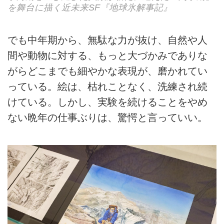
を舞台に描く近未来SF『地球氷解事記』
でも中年期から、無駄な力が抜け、自然や人
間や動物に対する、もっと大づかみでありな
がらどこまでも細やかな表現が、磨かれてい
っている。絵は、枯れことなく、洗練され続
けている。しかし、実験を続けることをやめ
ない晩年の仕事ぶりは、驚愕と言っていい。