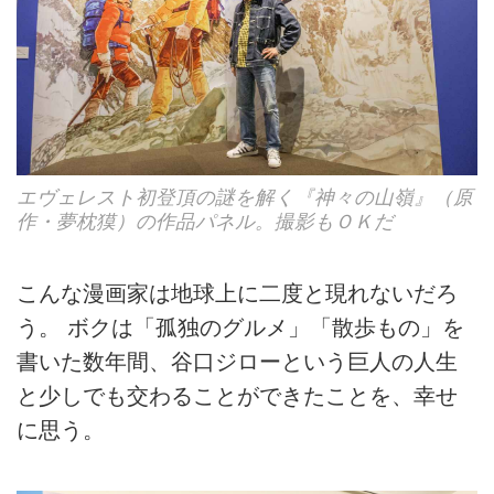
エヴェレスト初登頂の謎を解く『神々の山嶺』（原
作・夢枕獏）の作品パネル。撮影もＯＫだ
こんな漫画家は地球上に二度と現れないだろ
う。 ボクは「孤独のグルメ」「散歩もの」を
書いた数年間、谷口ジローという巨人の人生
と少しでも交わることができたことを、幸せ
に思う。