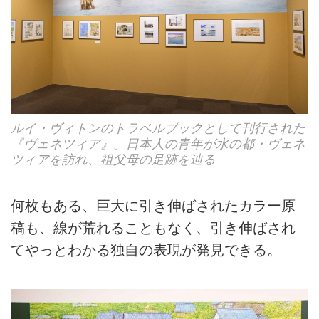
ルイ・ヴィトンのトラベルブックとして刊行された
『ヴェネツィア』。日本人の青年が水の都・ヴェネ
ツィアを訪れ、祖父母の足跡を辿る
何枚もある、巨大に引き伸ばされたカラー原
稿も、線が荒れることもなく、引き伸ばされ
てやっとわかる独自の表現が発見できる。