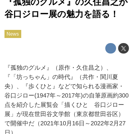
『孤独のグルメ』の久住昌之が
谷口ジロー展の魅力を語る！
News
『孤独のグルメ』（原作・久住昌之）、
『「坊っちゃん」の時代』（共作・関川夏
央）、『歩くひと』などで知られる漫画家・
谷口ジロー(1947年～2017年)の自筆原画約300
点を紹介した展覧会「描くひと 谷口ジロー
展」が現在世田谷文学館（東京都世田谷区）
で開催中だ（2021年10月16日～2022年2月27
日）。