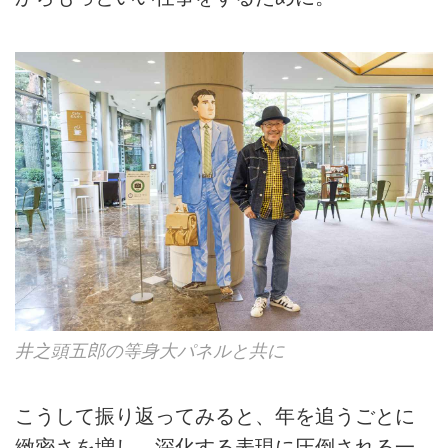
井之頭五郎の等身大パネルと共に
こうして振り返ってみると、年を追うごとに
緻密さを増し、深化する表現に圧倒される一