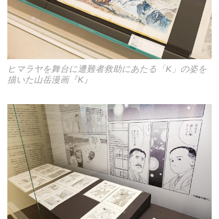
ヒマラヤを舞台に遭難者救助にあたる「K」の姿を
描いた山岳漫画『K』