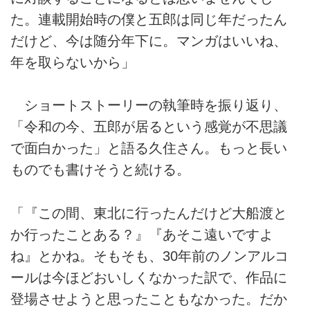
た。連載開始時の僕と五郎は同じ年だったん
だけど、今は随分年下に。マンガはいいね、
年を取らないから」
ショートストーリーの執筆時を振り返り、
「令和の今、五郎が居るという感覚が不思議
で面白かった」と語る久住さん。もっと長い
ものでも書けそうと続ける。
「『この間、東北に行ったんだけど大船渡と
か行ったことある？』『あそこ遠いですよ
ね』とかね。そもそも、30年前のノンアルコ
ールは今ほどおいしくなかった訳で、作品に
登場させようと思ったこともなかった。だか