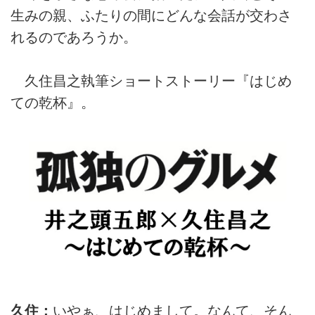
生みの親、ふたりの間にどんな会話が交わさ
れるのであろうか。
久住昌之執筆ショートストーリー『はじめ
ての乾杯』。
久住：
いやぁ、はじめまして。なんて、そん