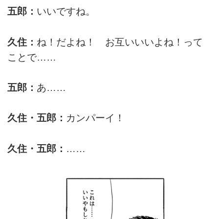
五郎：
いいですね。
久住：
ね！だよね！ お互いいいよね！って
ことで……
五郎：
あ……
久住・五郎：
カンパーイ！
久住・五郎：
……