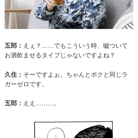
五郎：
えぇ？……でもこういう時、嘘ついて
お酒飲ませるタイプじゃないですよね？
久住：
そーですよぉ。ちゃんとボクと同じラ
ガーゼロです。
五郎：
ええ………。