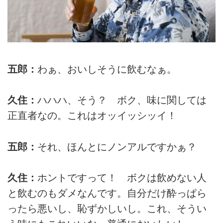
五郎：
わぁ、おいしそうに飲むなぁ。
久住：
ハハハ、そう？ ボク、味に関しては
正直者なの。これはオッイッシッイ！
五郎：
それ、ほんとにノンアルですかぁ？
久住：
ホントですって！ ボクは飲めない人
と飲むのもダメなんです。自分だけ酔っぱら
ったら悪いし、恥ずかしいし。これ、そうい