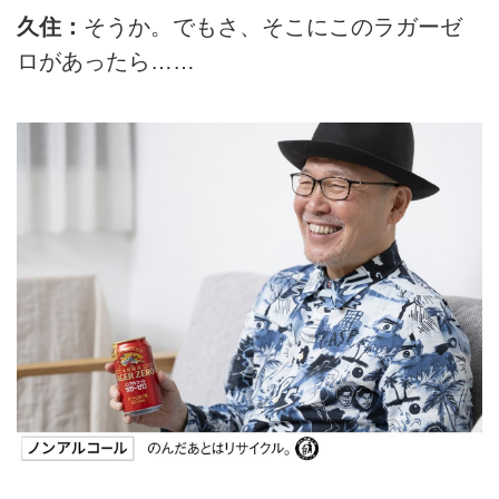
久住：
そうか。でもさ、そこにこのラガーゼ
ロがあったら……