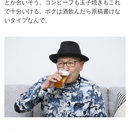
とか合いそう。コンビーフも玉子焼きもこれ
で十分いける。ボクは酒飲んだら原稿書けな
いタイプなんで。