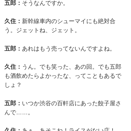
五郎：
そうなんですか。
久住：
新幹線車内のシューマイにも絶対合
う。ジェットね、ジェット。
五郎：
あれはもう売ってないんですよね。
久住：
うん。でも笑った、あの回。でも五郎
も酒飲めたらよかったな、ってこともあるで
しょ？
五郎：
いつか渋谷の百軒店にあった餃子屋さ
んで……。
久住：
あぁ、あそこね！ライスがない店！