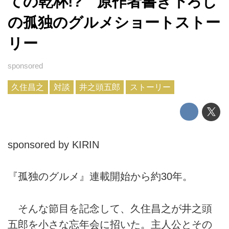
ての乾杯!? 原作者書き下ろし
の孤独のグルメショートストー
リー
久住昌之
対談
井之頭五郎
ストーリー
sponsored by KIRIN
『孤独のグルメ』連載開始から約30年。
そんな節目を記念して、久住昌之が井之頭
五郎を小さな忘年会に招いた。主人公とその