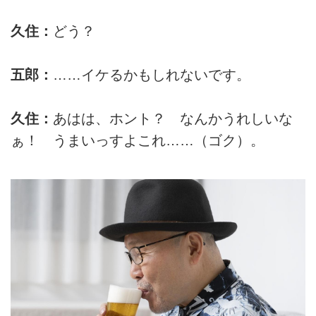
久住：
どう？
五郎：
……イケるかもしれないです。
久住：
あはは、ホント？ なんかうれしいな
ぁ！ うまいっすよこれ……（ゴク）。