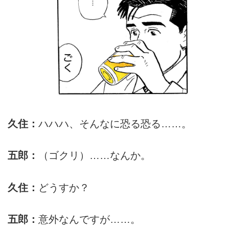
久住：
ハハハ、そんなに恐る恐る……。
五郎：
（ゴクリ）……なんか。
久住：
どうすか？
五郎：
意外なんですが……。