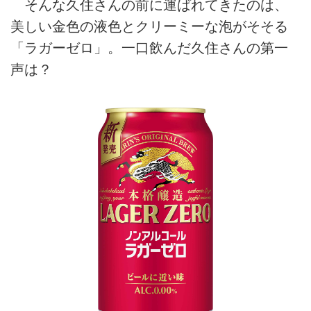
そんな久住さんの前に運ばれてきたのは、
美しい金色の液色とクリーミーな泡がそそる
「ラガーゼロ」。一口飲んだ久住さんの第一
声は？