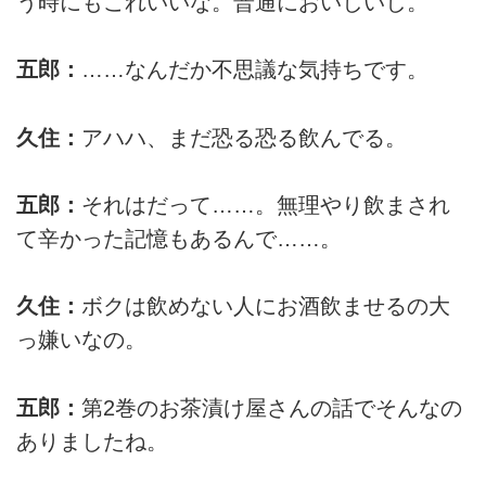
う時にもこれいいな。普通においしいし。
五郎：
……なんだか不思議な気持ちです。
久住：
アハハ、まだ恐る恐る飲んでる。
五郎：
それはだって……。無理やり飲まされ
て辛かった記憶もあるんで……。
久住：
ボクは飲めない人にお酒飲ませるの大
っ嫌いなの。
五郎：
第2巻のお茶漬け屋さんの話でそんなの
ありましたね。