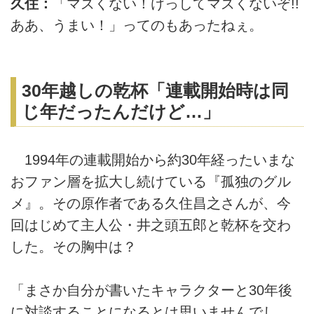
久住：
「マズくない！けっしてマズくないぞ!!
ああ、うまい！」ってのもあったねぇ。
30年越しの乾杯「連載開始時は同
じ年だったんだけど…」
1994年の連載開始から約30年経ったいまな
おファン層を拡大し続けている『孤独のグル
メ』。その原作者である久住昌之さんが、今
回はじめて主人公・井之頭五郎と乾杯を交わ
した。その胸中は？
「まさか自分が書いたキャラクターと30年後
に対談することになるとは思いませんでし