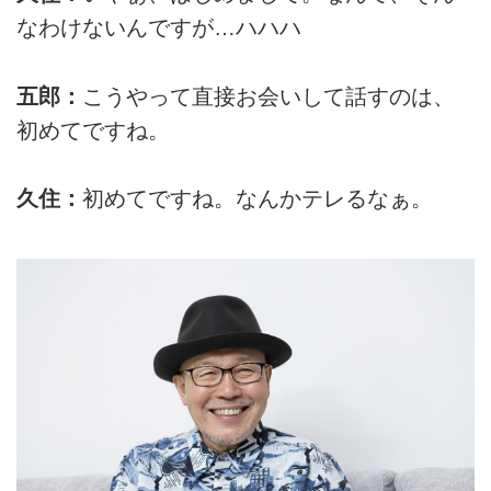
なわけないんですが…ハハハ
五郎：
こうやって直接お会いして話すのは、
初めてですね。
久住：
初めてですね。なんかテレるなぁ。