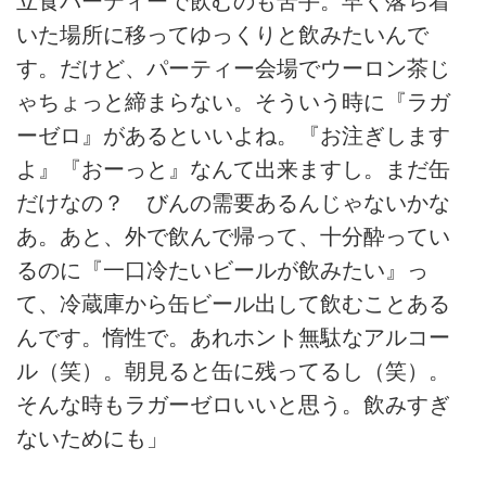
立食パーティーで飲むのも苦手。早く落ち着
いた場所に移ってゆっくりと飲みたいんで
す。だけど、パーティー会場でウーロン茶じ
ゃちょっと締まらない。そういう時に『ラガ
ーゼロ』があるといいよね。『お注ぎします
よ』『おーっと』なんて出来ますし。まだ缶
だけなの？ びんの需要あるんじゃないかな
あ。あと、外で飲んで帰って、十分酔ってい
るのに『一口冷たいビールが飲みたい』っ
て、冷蔵庫から缶ビール出して飲むことある
んです。惰性で。あれホント無駄なアルコー
ル（笑）。朝見ると缶に残ってるし（笑）。
そんな時もラガーゼロいいと思う。飲みすぎ
ないためにも」