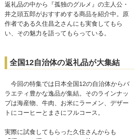
返礼品の中から『孤独のグルメ』の主人公・
井之頭五郎がおすすめする商品を紹介中。原
作者である久住昌之さんにも実食してもら
い、その魅力を語ってもらっている。
全国12自治体の返礼品が大集結
今回の特集では日本全国12の自治体からバ
ラエティ豊かな逸品が集結。そのラインナッ
プは海産物、牛肉、お米にラーメン、デザー
トにコーヒーとまさにフルコース。
実際に試食してもらった久住さんからも