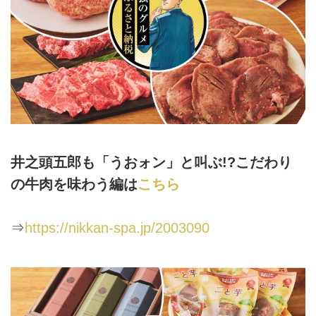
井之頭五郎も「うおォン」と叫ぶ!?こだわり
の牛肉を味わう編は
こちら
⇒
https://nikkan-spa.jp/2003090