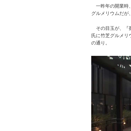
一昨年の開業時、
グルメリウムだが
その目玉が、『孤
氏に竹芝グルメリ
の通り。