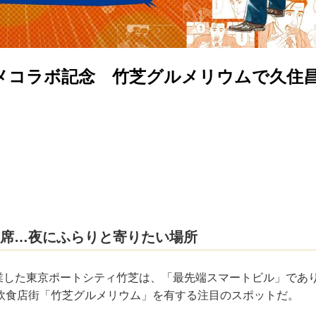
メコラボ記念 竹芝グルメリウムで久住
席…夜にふらりと寄りたい場所
開業した東京ポートシティ竹芝は、「最先端スマートビル」であ
飲食店街「竹芝グルメリウム」を有する注目のスポットだ。