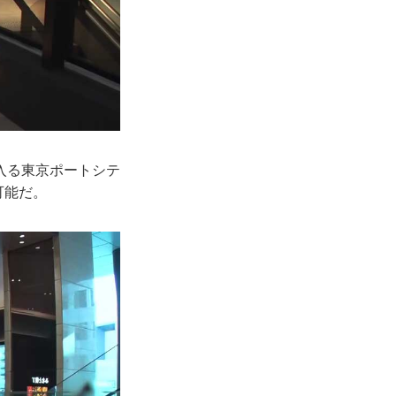
入る東京ポートシテ
可能だ。