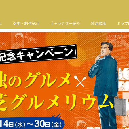
は
誕生・制作秘話
キャラクター紹介
関連書籍
ドラマ