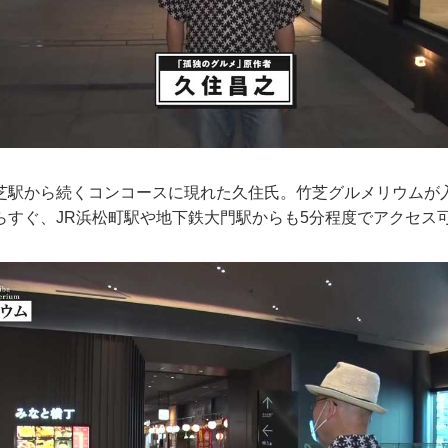
駅から続くコンコースに現れた久住氏。竹芝グルメリウムが
らすぐ、JR浜松町駅や地下鉄大門駅からも5分程度でアクセス