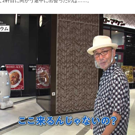
2軒目に向かう途中に出会ったのは……。