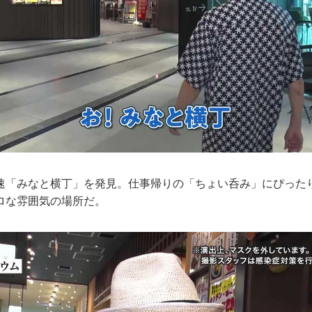
「みなと横丁」を発見。仕事帰りの「ちょい呑み」にぴった
ロな雰囲気の場所だ。