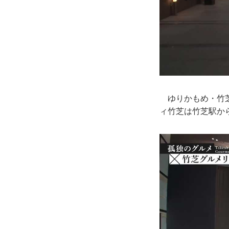
ゆりかもめ・竹芝
ィ竹芝は竹芝駅か