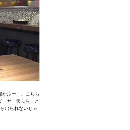
場かふー」。こちら
ゴーヤー天ぷら」と
から出られないじゃ