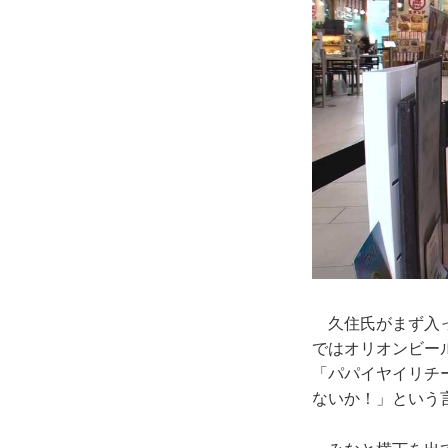
久住氏がまず入っ
ではオリオンビー
「パパイヤイリチ
ないか！」という