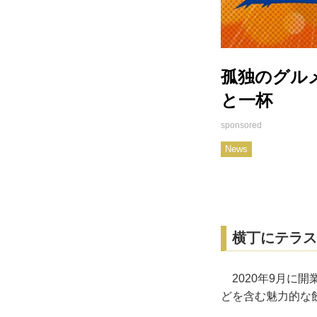
孤独のグル
と一杯
News
横丁にテラス
2020年9月に
どを含む魅力的な