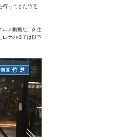
を行ってきた竹芝
グルメ動画だ。久住
たロケの様子は以下