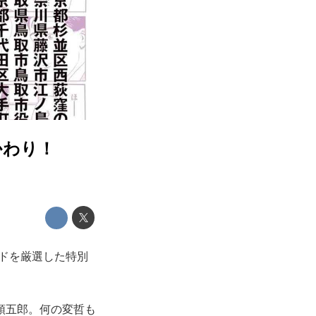
かわり！
ドを厳選した特別
頭五郎。何の変哲も