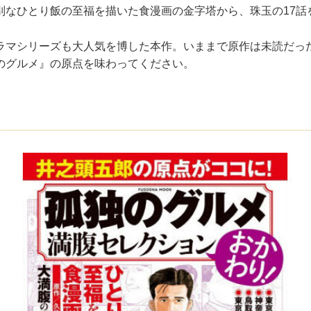
別なひとり飯の至福を描いた食漫画の金字塔から、珠玉の17話
マシリーズも大人気を博した本作。いままで原作は未読だっ
のグルメ』の原点を味わってください。