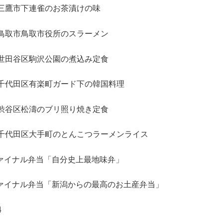
都三鷹市下連雀のお茶漬けの味
県鳥取市鳥取市役所のスラーメン
都世田谷区駒沢公園の煮込み定食
都千代田区有楽町ガード下の韓国料理
都渋谷区松濤のブリ照り焼き定食
都千代田区大手町のとんこつラーメンライス
ァイナル弁当「自分史上最地味弁」
ァイナル弁当「新潟からの最高のお土産弁当」
4