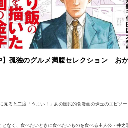
中】孤独のグルメ満腹セレクション お
に見ると二度「うまい！」あの国民的食漫画の珠玉のエピソー
！
となく、食べたいときに食べたいものを食べる主人公・井之