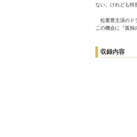
ない、けれども特
松重豊主演のドラ
この機会に『孤独
収録内容