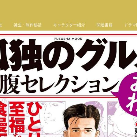
は
誕生・制作秘話
キャラクター紹介
関連書籍
ドラマ