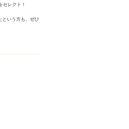
をセレクト！
たという方も、ぜひ