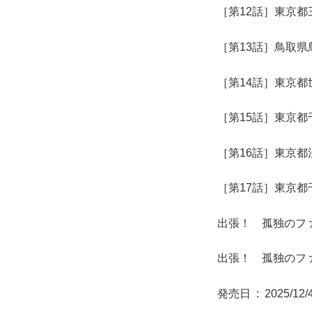
［第12話］東京
［第13話］鳥取
［第14話］東京
［第15話］東京
［第16話］東京
［第17話］東京
出張！ 孤独のフ
出張！ 孤独のフ
発売日 ‏ : ‎ 2025/12/