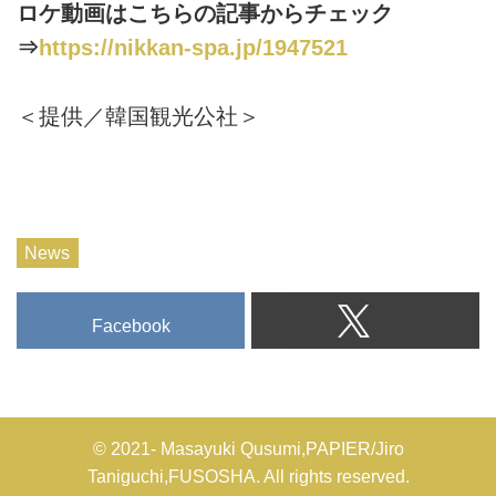
ロケ動画はこちらの記事からチェック
⇒
https://nikkan-spa.jp/1947521
＜提供／韓国観光公社＞
News
Facebook
© 2021- Masayuki Qusumi,PAPIER/Jiro
Taniguchi,FUSOSHA. All rights reserved.