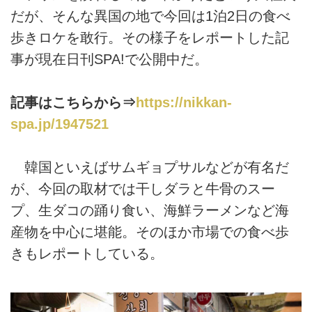
だが、そんな異国の地で今回は1泊2日の食べ
歩きロケを敢行。その様子をレポートした記
事が現在日刊SPA!で公開中だ。
記事はこちらから⇒
https://nikkan-
spa.jp/1947521
韓国といえばサムギョプサルなどが有名だ
が、今回の取材では干しダラと牛骨のスー
プ、生ダコの踊り食い、海鮮ラーメンなど海
産物を中心に堪能。そのほか市場での食べ歩
きもレポートしている。