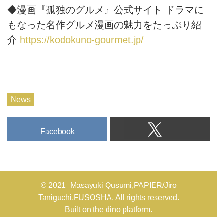
◆漫画『孤独のグルメ』公式サイト ドラマに
もなった名作グルメ漫画の魅力をたっぷり紹
介
https://kodokuno-gourmet.jp/
News
Facebook
© 2021- Masayuki Qusumi,PAPIER/Jiro
Taniguchi,FUSOSHA. All rights reserved.
Built on
the dino platform
.