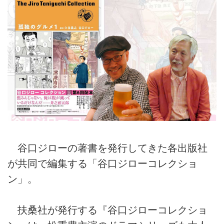
谷口ジローの著書を発行してきた各出版社
が共同で編集する「谷口ジローコレクショ
ン」。
扶桑社が発行する『谷口ジローコレクショ