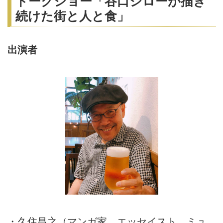
トークショー「谷口ジローが描き
続けた街と人と食」
出演者
・久住昌之（マンガ家、エッセイスト、ミュ