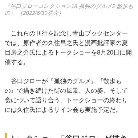
『谷口ジローコレクション18 孤独のグルメ2 散歩も
の』 （2022/6/30発売）
これらの刊行を記念し青山ブックセンター
では、原作者の久住昌之氏と漫画批評家の夏
目房之介氏によるトークショーを8月20日に開
催する。
谷口ジローが『孤独のグルメ』『散歩も
の』で描き続けた街の風景、人の姿、そして
食について語り合う。トークショーの終わり
には久住氏によるサイン会も実施予定だ。