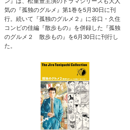
ン』は、松重豊主演のドラマシリーズも大人
気の『孤独のグルメ』第1巻を5月30日に刊
行。続いて『孤独のグルメ２』に谷口・久住
コンビの佳編『散歩もの』を併録した『孤独
のグルメ２ 散歩もの』を6月30日に刊行し
た。